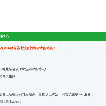
到站点
在Web服务器中没有找到对应的站点！
因：
有将此域名或IP绑定到对应站点!
文件未生效!
决：
是否已经绑定到对应站点，若确认已绑定，请尝试重载Web服务；
端口是否正确；