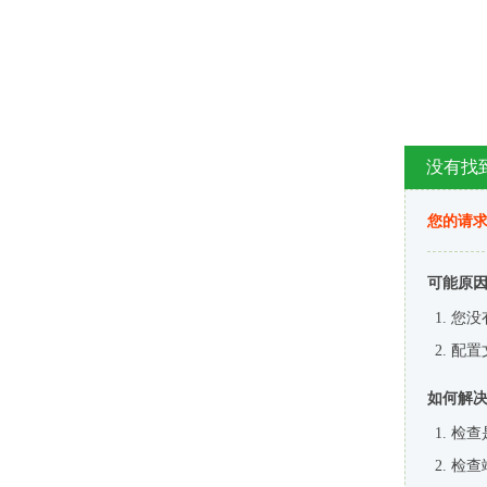
没有找
您的请求
可能原
您没
配置
如何解
检查
检查